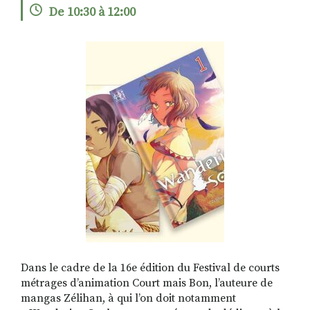
De 10:30 à 12:00
RECHERCHER
S'ABONNER
S'INSCRIRE À LA NEWSLETTER
FACEBOOK
INSTAGRAM
LINKEDIN
YOUTUBE
Dans le cadre de la 16e édition du Festival de courts
métrages d’animation Court mais Bon, l’auteure de
mangas Zélihan, à qui l’on doit notamment