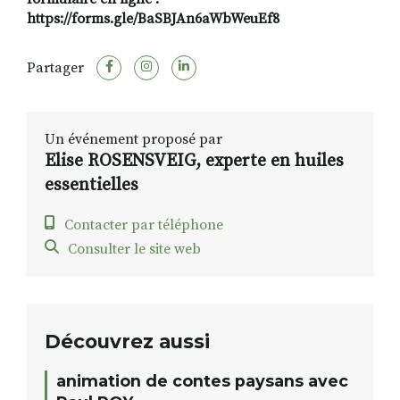
https://forms.gle/BaSBJAn6aWbWeuEf8
Partager
Un événement proposé par
Elise ROSENSVEIG, experte en huiles
essentielles
Contacter par téléphone
Consulter le site web
Découvrez aussi
animation de contes paysans avec