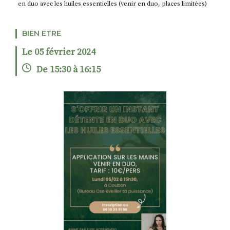
en duo avec les huiles essentielles (venir en duo, places limitées)
BIEN ETRE
RECHERCHER
S'ABONNER
Le 05 février 2024
S'INSCRIRE À LA NEWSLETTER
De 15:30 à 16:15
FACEBOOK
INSTAGRAM
LINKEDIN
YOUTUBE