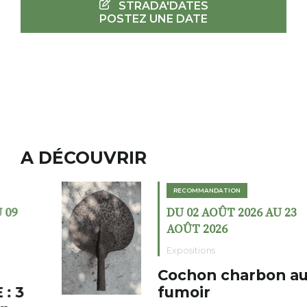
STRADA'DATES
POSTEZ UNE DATE
A DÉCOUVRIR
RECOMMANDATION
DU 02 AOÛT 2026 AU 23
AOÛT 2026
Expositions
Cochon charbon au
fumoir