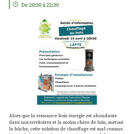
De 20:30 à 22:30
RECHERCHER
S'ABONNER
S'INSCRIRE À LA NEWSLETTER
FACEBOOK
INSTAGRAM
LINKEDIN
YOUTUBE
Alors que la ressource bois énergie est abondante
dans nos territoires et la moins chère de loin, surtout
la bûche, cette solution de chauffage est mal connue.