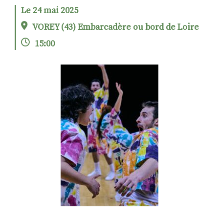
Le 24 mai 2025
VOREY (43) Embarcadère ou bord de Loire
RECHERCHER
S'ABONNER
15:00
S'INSCRIRE À LA NEWSLETTER
FACEBOOK
INSTAGRAM
LINKEDIN
YOUTUBE