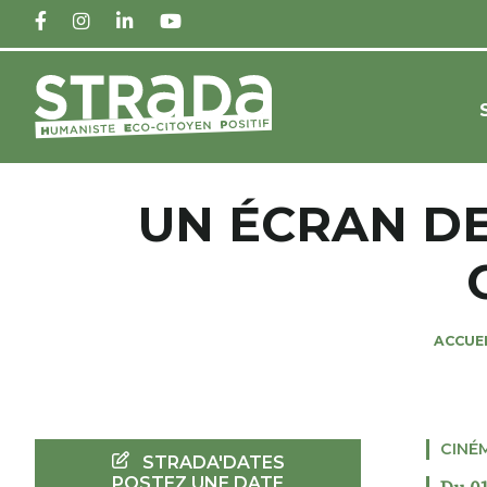
FACEBOOK
INSTAGRAM
LINKEDIN
YOUTUBE
UN ÉCRAN DE
ACCUE
CINÉ
STRADA'DATES
POSTEZ UNE DATE