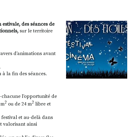
n estivale, des séances de
tionnels,
sur le territoire
ravers d’animations avant
.
 à la fin des séances.
un-chacune l’opportunité de
2
2
0 m
ou de 24 m
libre et
 festival et au-delà dans
t valorisant ainsi