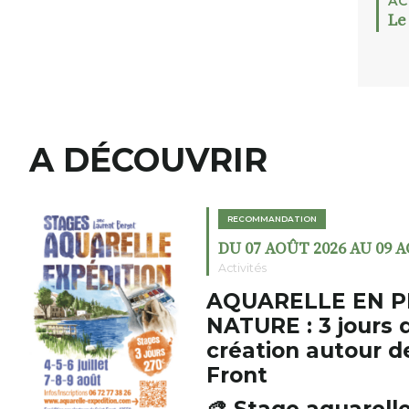
AC
Le
A DÉCOUVRIR
RECOMMANDATION
DU 07 AOÛT 2026 AU 09 
Activités
AQUARELLE EN P
NATURE : 3 jours 
création autour d
Front