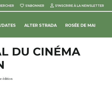
HERCHER
S'ABONNER
S'INSCRIRE À LA NEWSLETTER
’DATES
ALTER STRADA
ROSÉE DE MAI
AL DU CINÉMA
N
e édition