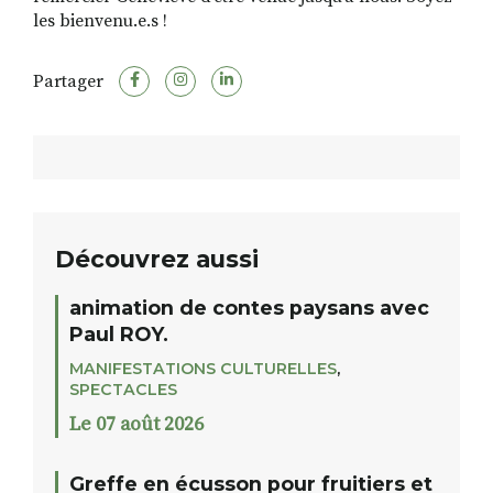
les bienvenu.e.s !
Partager
Découvrez aussi
animation de contes paysans avec
Paul ROY.
MANIFESTATIONS CULTURELLES
,
SPECTACLES
Le 07 août 2026
Greffe en écusson pour fruitiers et