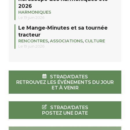
2026
HARMONIQUES
Le 19 juin 2026
Le Mange-Minutes et sa tournée
tracteur
RENCONTRES
,
ASSOCIATIONS
,
CULTURE
Le 19 juin 2026
STRADA'DATES
RETROUVEZ LES ÉVÉNEMENTS DU JOUR
ET À VENIR
STRADA'DATES
POSTEZ UNE DATE