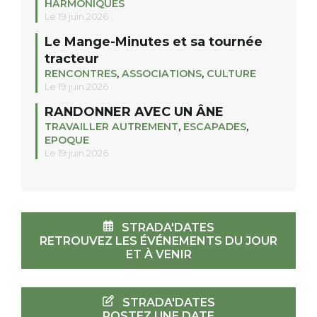
HARMONIQUES
Le 19 juin 2026
Le Mange-Minutes et sa tournée
tracteur
RENCONTRES
,
ASSOCIATIONS
,
CULTURE
Le 19 juin 2026
RANDONNER AVEC UN ÂNE
TRAVAILLER AUTREMENT
,
ESCAPADES
,
EPOQUE
Le 19 juin 2026
STRADA'DATES
RETROUVEZ LES ÉVÉNEMENTS DU JOUR
ET À VENIR
STRADA'DATES
POSTEZ UNE DATE