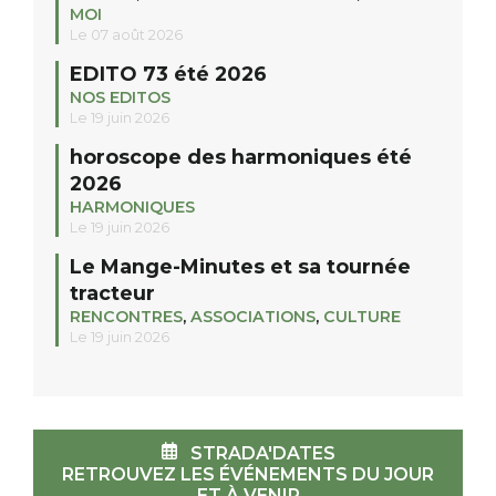
MOI
Le 07 août 2026
EDITO 73 été 2026
NOS EDITOS
Le 19 juin 2026
horoscope des harmoniques été
2026
HARMONIQUES
Le 19 juin 2026
Le Mange-Minutes et sa tournée
tracteur
RENCONTRES
,
ASSOCIATIONS
,
CULTURE
Le 19 juin 2026
STRADA'DATES
RETROUVEZ LES ÉVÉNEMENTS DU JOUR
ET À VENIR