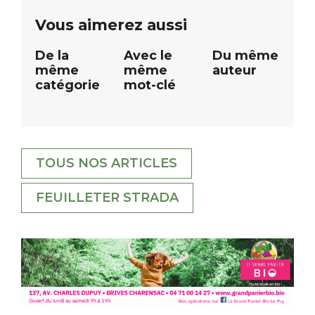
public Samedi 26 septembre 2026 à
ue
Vous aimerez aussi
12h à […]
De la
Avec le
Du même
même
même
auteur
catégorie
mot-clé
TOUS NOS ARTICLES
FEUILLETER STRADA