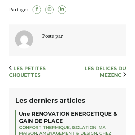
Partager
RECHERCHER
S'ABONNER
S'INSCRIRE À LA NEWSLETTER
Posté par
FACEBOOK
INSTAGRAM
LINKEDIN
YOUTUBE
LES PETITES
LES DELICES DU
CHOUETTES
MEZENC
Les derniers articles
Une RENOVATION ENERGETIQUE &
GAIN DE PLACE
CONFORT THERMIQUE
,
ISOLATION
,
MA
MAISON
,
AMÉNAGEMENT & DESIGN
,
CHEZ