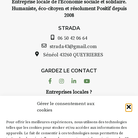
Entreprise locale de l’Economie sociale et solidaire.
Humaniste, éco-citoyen et résolument Positif depuis
2008
STRADA
06 50 42 06 64
strada43@gmail.com
Sénéol
43260 QUEYRIERES
GARDEZ LE CONTACT
Facebook
Instagram
Linkedin
Youtube
Entreprises locales ?
Nous avons des solutions pubs pour vous.
Gérer le consentement aux
cookies
NEWSLETTER
Pour offrir les meilleures expériences, nous utilisons des technologies
Suivez toute l'actu de Strada
telles que les cookies pour stocker et/ou accéder aux informations des
appareils. Le fait de consentir à ces technologies nous permettra de