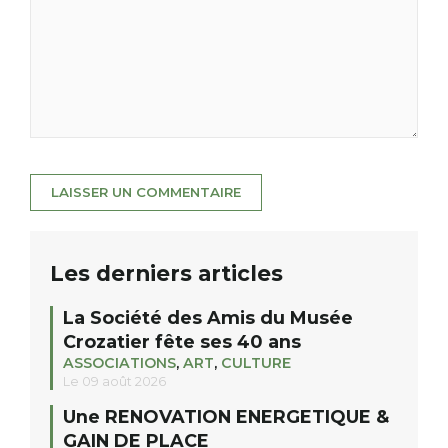
Les derniers articles
La Société des Amis du Musée
Crozatier fête ses 40 ans
ASSOCIATIONS
,
ART
,
CULTURE
Le 09 août 2026
Une RENOVATION ENERGETIQUE &
GAIN DE PLACE