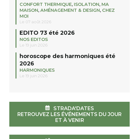
CONFORT THERMIQUE
,
ISOLATION
,
MA
MAISON
,
AMÉNAGEMENT & DESIGN
,
CHEZ
MOI
Le 07 août 2026
EDITO 73 été 2026
NOS EDITOS
Le 19 juin 2026
horoscope des harmoniques été
2026
HARMONIQUES
Le 19 juin 2026
STRADA'DATES
RETROUVEZ LES ÉVÉNEMENTS DU JOUR
ET À VENIR