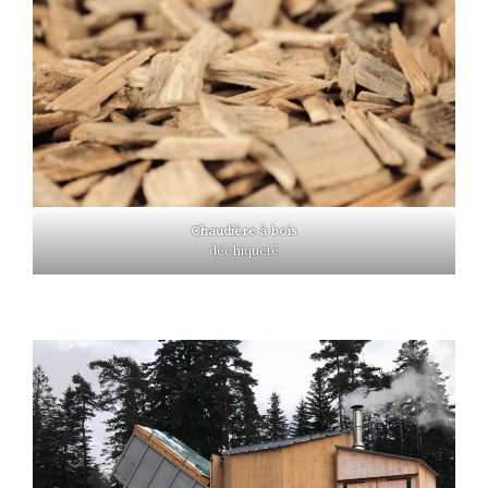
Chaudière à bois
déchiqueté