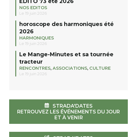
EDITO 73 été 2026
NOS EDITOS
Le 19 juin 2026
horoscope des harmoniques été
2026
HARMONIQUES
Le 19 juin 2026
Le Mange-Minutes et sa tournée
tracteur
RENCONTRES
,
ASSOCIATIONS
,
CULTURE
Le 19 juin 2026
STRADA'DATES
RETROUVEZ LES ÉVÉNEMENTS DU JOUR
ET À VENIR