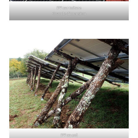
PV sur toiture
Grande dimension
PV au sol