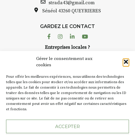
strada43@gmail.com
Sénéol
43260 QUEYRIERES
GARDEZ LE CONTACT
Facebook
Instagram
Linkedin
Youtube
Entreprises locales ?
Nous avons des solutions pubs pour vous.
Gérer le consentement aux
cookies
NEWSLETTER
Pour offrir les meilleures expériences, nous utilisons des technologies
Suivez toute l'actu de Strada
telles que les cookies pour stocker et/ou accéder aux informations des
appareils. Le fait de consentir à ces technologies nous permettra de
traiter des données telles que le comportement de navigation ou les ID
uniques sur ce site. Le fait de ne pas consentir ou de retirer son
consentement peut avoir un effet négatif sur certaines caractéristiques
et fonctions.
NOUS CONTACTER
ACCEPTER