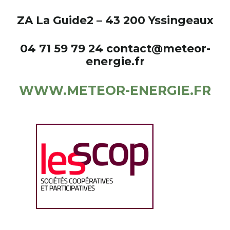
ZA La Guide2 – 43 200 Yssingeaux
04 71 59 79 24 contact@meteor-
energie.fr
WWW.METEOR-ENERGIE.FR