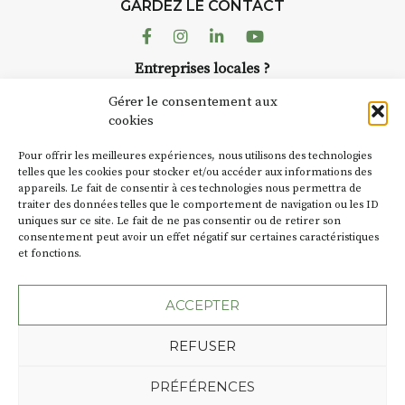
GARDEZ LE CONTACT
Facebook
Instagram
Linkedin
Youtube
Entreprises locales ?
Nous avons des solutions pubs pour vous.
Gérer le consentement aux
cookies
NEWSLETTER
Pour offrir les meilleures expériences, nous utilisons des technologies
Suivez toute l'actu de Strada
telles que les cookies pour stocker et/ou accéder aux informations des
appareils. Le fait de consentir à ces technologies nous permettra de
traiter des données telles que le comportement de navigation ou les ID
uniques sur ce site. Le fait de ne pas consentir ou de retirer son
consentement peut avoir un effet négatif sur certaines caractéristiques
et fonctions.
NOUS CONTACTER
ACCEPTER
REFUSER
Plan du site
Mentions légales
PRÉFÉRENCES
Politique de confidentialité