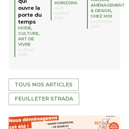
qui
HORIZONS
AMÉNAGEMENT
ouvre la
Le 01
& DESIGN
,
octobre
porte du
CHEZ MOI
2025
temps
Le 24 février
2026
MODE
,
CULTURE
,
ART DE
VIVRE
Le 19 juin
2026
TOUS NOS ARTICLES
FEUILLETER STRADA