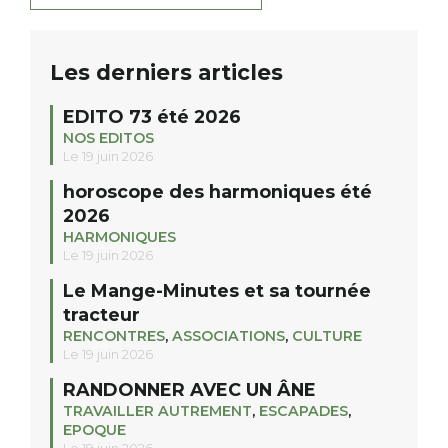
Les derniers articles
EDITO 73 été 2026
NOS EDITOS
Le 19 juin 2026
horoscope des harmoniques été
2026
HARMONIQUES
Le 19 juin 2026
Le Mange-Minutes et sa tournée
tracteur
RENCONTRES
,
ASSOCIATIONS
,
CULTURE
Le 19 juin 2026
RANDONNER AVEC UN ÂNE
TRAVAILLER AUTREMENT
,
ESCAPADES
,
EPOQUE