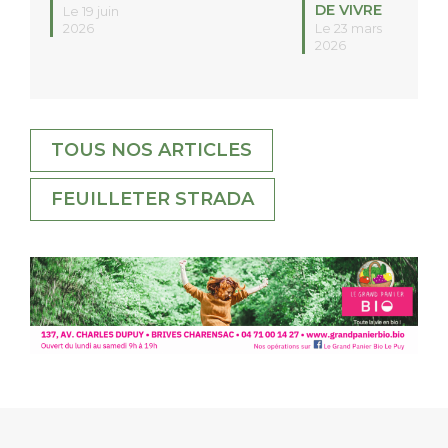
DE VIVRE
Le 19 juin
2026
Le 23 mars
2026
TOUS NOS ARTICLES
FEUILLETER STRADA