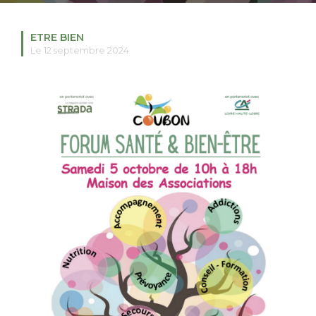
ETRE BIEN
Le 12 septembre 2024
RECHERCHER
S'ABONNER
S'INSCRIRE À LA NEWSLETTER
FACEBOOK
INSTAGRAM
LINKEDIN
YOUTUBE