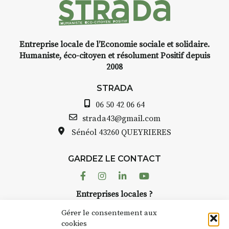
Entreprise locale de l’Economie sociale et solidaire.
Humaniste, éco-citoyen et résolument Positif depuis
2008
STRADA
06 50 42 06 64
strada43@gmail.com
Sénéol
43260 QUEYRIERES
GARDEZ LE CONTACT
Facebook
Instagram
Linkedin
Youtube
Entreprises locales ?
Nous avons des solutions pubs pour vous.
Gérer le consentement aux
cookies