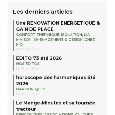
Les derniers articles
Une RENOVATION ENERGETIQUE &
GAIN DE PLACE
CONFORT THERMIQUE
,
ISOLATION
,
MA
MAISON
,
AMÉNAGEMENT & DESIGN
,
CHEZ
MOI
Le 07 août 2026
EDITO 73 été 2026
NOS EDITOS
Le 19 juin 2026
horoscope des harmoniques été
2026
HARMONIQUES
Le 19 juin 2026
Le Mange-Minutes et sa tournée
tracteur
RENCONTRES
,
ASSOCIATIONS
,
CULTURE