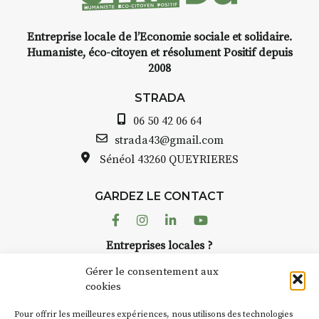
Entreprise locale de l’Economie sociale et solidaire.
Humaniste, éco-citoyen et résolument Positif depuis
2008
STRADA
06 50 42 06 64
strada43@gmail.com
Sénéol
43260 QUEYRIERES
GARDEZ LE CONTACT
Facebook
Instagram
Linkedin
Youtube
Entreprises locales ?
Nous avons des solutions pubs pour vous.
Gérer le consentement aux
cookies
NEWSLETTER
Pour offrir les meilleures expériences, nous utilisons des technologies