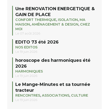
Une RENOVATION ENERGETIQUE &
GAIN DE PLACE
CONFORT THERMIQUE
,
ISOLATION
,
MA
MAISON
,
AMÉNAGEMENT & DESIGN
,
CHEZ
MOI
Le 07 août 2026
EDITO 73 été 2026
NOS EDITOS
Le 19 juin 2026
horoscope des harmoniques été
2026
HARMONIQUES
Le 19 juin 2026
Le Mange-Minutes et sa tournée
tracteur
RENCONTRES
,
ASSOCIATIONS
,
CULTURE
Le 19 juin 2026