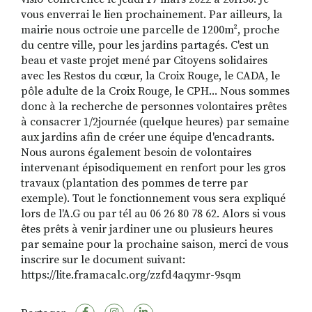
vous enverrai le lien prochainement. Par ailleurs, la
mairie nous octroie une parcelle de 1200m², proche
du centre ville, pour les jardins partagés. C'est un
beau et vaste projet mené par Citoyens solidaires
avec les Restos du cœur, la Croix Rouge, le CADA, le
pôle adulte de la Croix Rouge, le CPH... Nous sommes
donc à la recherche de personnes volontaires prêtes
à consacrer 1/2journée (quelque heures) par semaine
aux jardins afin de créer une équipe d'encadrants.
Nous aurons également besoin de volontaires
intervenant épisodiquement en renfort pour les gros
travaux (plantation des pommes de terre par
exemple). Tout le fonctionnement vous sera expliqué
lors de l'A.G ou par tél au 06 26 80 78 62. Alors si vous
êtes prêts à venir jardiner une ou plusieurs heures
par semaine pour la prochaine saison, merci de vous
inscrire sur le document suivant:
https://lite.framacalc.org/zzfd4aqymr-9sqm