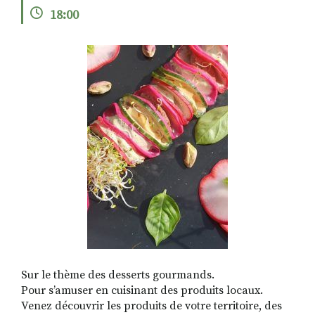
18:00
RECHERCHER
S'ABONNER
S'INSCRIRE À LA NEWSLETTER
FACEBOOK
INSTAGRAM
LINKEDIN
YOUTUBE
Sur le thème des desserts gourmands.
Pour s’amuser en cuisinant des produits locaux.
Venez découvrir les produits de votre territoire, des