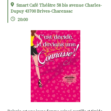
Smart Café Théâtre 58 bis avenue Charles-
Dupuy 43700 Brives-Charensac
RECHERCHER
S'ABONNER
20:00
S'INSCRIRE À LA NEWSLETTER
FACEBOOK
INSTAGRAM
LINKEDIN
YOUTUBE