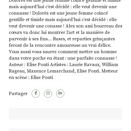
Dolorès est une jeune femme coincé gentille et timide
mais aujourd’hui c’est décidé : elle veut devenir une
connasse ! Dolorès est une jeune femme coincé
gentille et timide mais aujourd’hui c’est décidé : elle
veut devenir une conasse ! Alex son ami bourreau des
cœurs va donc lui montrer l’art et la manière de
parvenir à ses fins… Ruses, et reparties grinçantes
feront de la rencontre amoureuse un vrai délice.
Vous aussi vous saurez comment mettre un homme
dans votre poche en étant : une parfaite connasse !
Auteur : Elise Ponti Artistes : Laurie Ravaux, William
Rageau, Maxence Lemarchand, Elise Ponti. Metteur
en scène : Elise Ponti
Partager