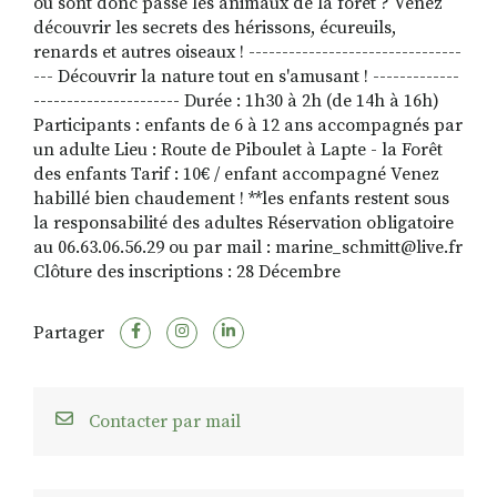
où sont donc passé les animaux de la forêt ? Venez
découvrir les secrets des hérissons, écureuils,
renards et autres oiseaux ! --------------------------------
--- Découvrir la nature tout en s'amusant ! -------------
---------------------- Durée : 1h30 à 2h (de 14h à 16h)
Participants : enfants de 6 à 12 ans accompagnés par
un adulte Lieu : Route de Piboulet à Lapte - la Forêt
des enfants Tarif : 10€ / enfant accompagné Venez
habillé bien chaudement ! **les enfants restent sous
la responsabilité des adultes Réservation obligatoire
au 06.63.06.56.29 ou par mail : marine_schmitt@live.fr
Clôture des inscriptions : 28 Décembre
Partager
Contacter par mail