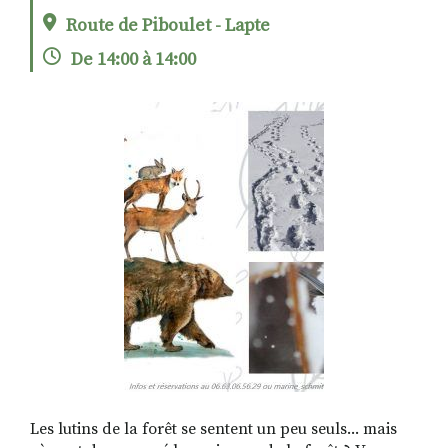
Route de Piboulet - Lapte
De 14:00 à 14:00
RECHERCHER
S'ABONNER
S'INSCRIRE À LA NEWSLETTER
FACEBOOK
INSTAGRAM
LINKEDIN
YOUTUBE
Les lutins de la forêt se sentent un peu seuls... mais