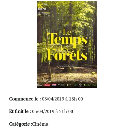
RECHERCHER
S'ABONNER
S'INSCRIRE À LA NEWSLETTER
FACEBOOK
INSTAGRAM
LINKEDIN
YOUTUBE
Commence le :
05/04/2019 à 18h 00
Et finit le :
05/04/2019 à 21h 00
Catégorie :
Cinéma