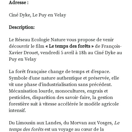
Adresse :
Ciné Dyke, Le Puy en Velay
Description:
Le Réseau Ecologie Nature vous propose de venir
découvrir le film
« Le temps des forêts »
de François-
Xavier Drouet, vendredi 5 avril à 18h au Ciné Dyke au
Puy en Velay
La forêt française change de temps et d’espace.
Symbole d’une nature authentique et préservée, elle
vit une phase d’industrialisation sans précédent.
Mécanisation lourde, monocultures, engrais et
pesticides, disparition des savoir-faire, la gestion
forestière suit à vitesse accélérée le modèle agricole
intensif.
Du Limousin aux Landes, du Morvan aux Vosges,
Le
temps des forêts
est un voyage au cœur de la