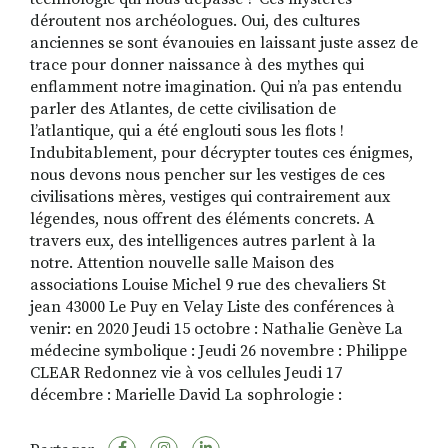
déroutent nos archéologues. Oui, des cultures
anciennes se sont évanouies en laissant juste assez de
trace pour donner naissance à des mythes qui
enflamment notre imagination. Qui n’a pas entendu
parler des Atlantes, de cette civilisation de
l’atlantique, qui a été englouti sous les flots !
Indubitablement, pour décrypter toutes ces énigmes,
nous devons nous pencher sur les vestiges de ces
civilisations mères, vestiges qui contrairement aux
légendes, nous offrent des éléments concrets. A
travers eux, des intelligences autres parlent à la
notre. Attention nouvelle salle Maison des
associations Louise Michel 9 rue des chevaliers St
jean 43000 Le Puy en Velay Liste des conférences à
venir: en 2020 Jeudi 15 octobre : Nathalie Genève La
médecine symbolique : Jeudi 26 novembre : Philippe
CLEAR Redonnez vie à vos cellules Jeudi 17
décembre : Marielle David La sophrologie :