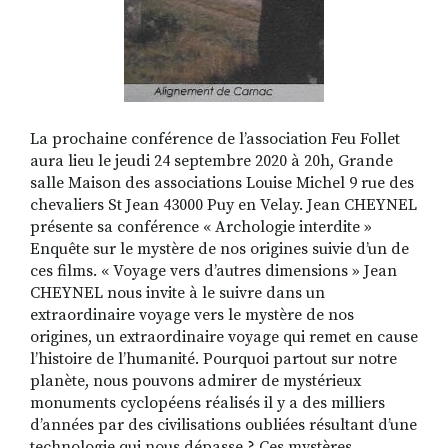
La prochaine conférence de l’association Feu Follet
aura lieu le jeudi 24 septembre 2020 à 20h, Grande
salle Maison des associations Louise Michel 9 rue des
chevaliers St Jean 43000 Puy en Velay. Jean CHEYNEL
présente sa conférence « Archologie interdite »
Enquête sur le mystère de nos origines suivie d’un de
ces films. « Voyage vers d’autres dimensions » Jean
CHEYNEL nous invite à le suivre dans un
extraordinaire voyage vers le mystère de nos
origines, un extraordinaire voyage qui remet en cause
l’histoire de l’humanité. Pourquoi partout sur notre
planète, nous pouvons admirer de mystérieux
monuments cyclopéens réalisés il y a des milliers
d’années par des civilisations oubliées résultant d’une
technologie qui nous dépasse ? Ces mystères