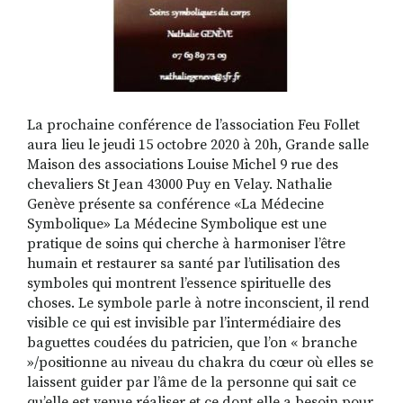
La prochaine conférence de l’association Feu Follet
aura lieu le jeudi 15 octobre 2020 à 20h, Grande salle
Maison des associations Louise Michel 9 rue des
chevaliers St Jean 43000 Puy en Velay. Nathalie
Genève présente sa conférence «La Médecine
Symbolique» La Médecine Symbolique est une
pratique de soins qui cherche à harmoniser l’être
humain et restaurer sa santé par l’utilisation des
symboles qui montrent l’essence spirituelle des
choses. Le symbole parle à notre inconscient, il rend
visible ce qui est invisible par l’intermédiaire des
baguettes coudées du patricien, que l’on « branche
»/positionne au niveau du chakra du cœur où elles se
laissent guider par l’âme de la personne qui sait ce
qu’elle est venue réaliser et ce dont elle a besoin pour