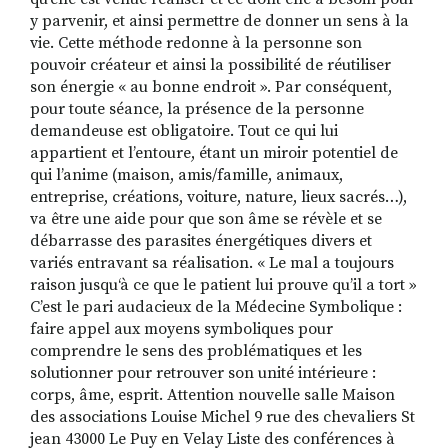
y parvenir, et ainsi permettre de donner un sens à la
vie. Cette méthode redonne à la personne son
pouvoir créateur et ainsi la possibilité de réutiliser
son énergie « au bonne endroit ». Par conséquent,
pour toute séance, la présence de la personne
demandeuse est obligatoire. Tout ce qui lui
appartient et l’entoure, étant un miroir potentiel de
qui l’anime (maison, amis/famille, animaux,
entreprise, créations, voiture, nature, lieux sacrés…),
va être une aide pour que son âme se révèle et se
débarrasse des parasites énergétiques divers et
variés entravant sa réalisation. « Le mal a toujours
raison jusqu‘à ce que le patient lui prouve qu’il a tort »
C’est le pari audacieux de la Médecine Symbolique :
faire appel aux moyens symboliques pour
comprendre le sens des problématiques et les
solutionner pour retrouver son unité intérieure :
corps, âme, esprit. Attention nouvelle salle Maison
des associations Louise Michel 9 rue des chevaliers St
jean 43000 Le Puy en Velay Liste des conférences à