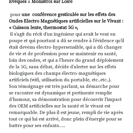
Evêques
à
Monistrol sur Loire
pour
une conférence gesticulée sur les effets des
Ondes Electro Magnétiques artificielles sur le Vivant :
« Cuisson lente, thermostat 5G »,
il s’agit du récit d’un ingénieur qui avait le vent en
poupe et qui pourtant a dû se rendre à l’évidence qu’il
était devenu électro-hypersensible, qui a dû changer
de vie et de profession pour se maintenir en santé,
loin des ondes, et qui a l’heure du grand déploiement
de la 5G, sans débat, décide d’alerter sur les effets
biologiques des champs électro-magnétiques
artificiels (wifi, utilisation du portable, etc..etc..).
Son témoignage est très parlant, sa démarche pour
se raconter est dynamique et pertinente remplie
d’humour, sa démonstration pour découvrir l’impact
des OEM artificielles sur la santé et le vivant est
remarquable. De plus il est jeune, rempli de vie après
tout ce qui lui est arrivé, donc plein d’énergie pour se
battre pour ses enfants…..