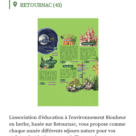
RETOURNAC (43)
RECHERCHER
S'ABONNER
S'INSCRIRE À LA NEWSLETTER
FACEBOOK
INSTAGRAM
LINKEDIN
YOUTUBE
L’association d’éducation à l’environnement Bionheur
en herbe, basée sur Retournac, vous propose comme
chaque année différents séjours nature pour vos