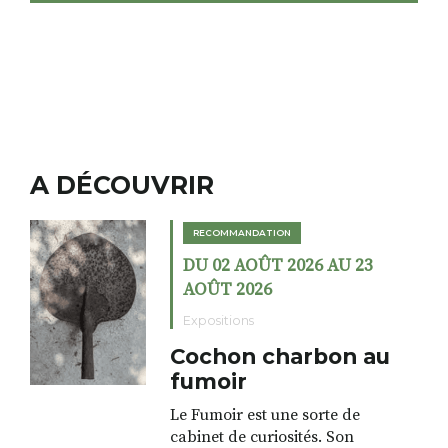
A DÉCOUVRIR
RECOMMANDATION
DU 02 AOÛT 2026 AU 23
AOÛT 2026
Expositions
Cochon charbon au
fumoir
Le Fumoir est une sorte de
cabinet de curiosités. Son