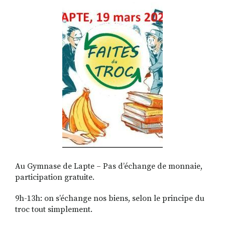
RECHERCHER
S'ABONNER
S'INSCRIRE À LA NEWSLETTER
FACEBOOK
INSTAGRAM
LINKEDIN
YOUTUBE
Au Gymnase de Lapte – Pas d’échange de monnaie,
participation gratuite.
9h-13h: on s’échange nos biens, selon le principe du
troc tout simplement.