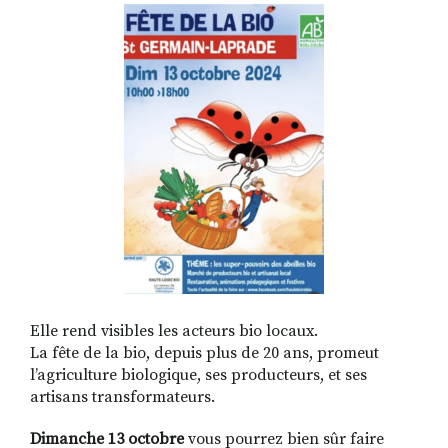
RECHERCHER
S'ABONNER
S'INSCRIRE À LA NEWSLETTER
FACEBOOK
INSTAGRAM
LINKEDIN
YOUTUBE
Elle rend visibles les acteurs bio locaux.
La fête de la bio, depuis plus de 20 ans, promeut
l’agriculture biologique, ses producteurs, et ses
artisans transformateurs.
Dimanche 13 octobre
vous pourrez bien sûr faire