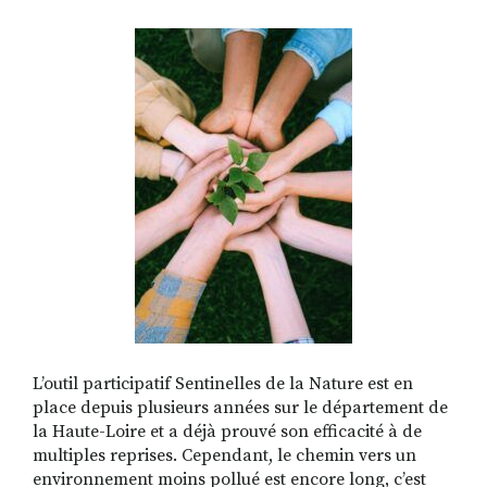
RECHERCHER
S'ABONNER
S'INSCRIRE À LA NEWSLETTER
FACEBOOK
INSTAGRAM
LINKEDIN
YOUTUBE
L’outil participatif Sentinelles de la Nature est en
place depuis plusieurs années sur le département de
la Haute-Loire et a déjà prouvé son efficacité à de
multiples reprises. Cependant, le chemin vers un
environnement moins pollué est encore long, c’est