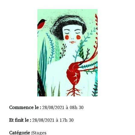
RECHERCHER
S'ABONNER
S'INSCRIRE À LA NEWSLETTER
FACEBOOK
INSTAGRAM
LINKEDIN
YOUTUBE
Commence le :
28/08/2021 à 08h 30
Et finit le :
28/08/2021 à 17h 30
Catégorie :
Stages