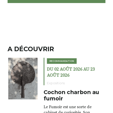
A DÉCOUVRIR
RECOMMANDATION
DU 02 AOÛT 2026 AU 23
AOÛT 2026
Expositions
Cochon charbon au
fumoir
Le Fumoir est une sorte de
cabinet de curiosités. Son