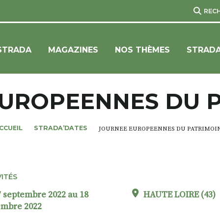
REC
STRADA
MAGAZINES
NOS THÈMES
STRADA
UROPEENNES DU 
CCUEIL
STRADA’DATES
JOURNEE EUROPEENNES DU PATRIMOI
VITÉS
 septembre 2022 au 18
HAUTE LOIRE (43)
embre 2022