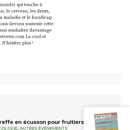
 monde) qui touche à
r, le cerveau, les dents,
 La maladie et le handicap
 nous devons soutenir cette
i vous souhaitez davantage
etverte.com La cool et
 N'hésitez plus !
reffe en écusson pour fruitiers et rosiers
COLOGIE
,
AUTRES ÉVÉNEMENTS