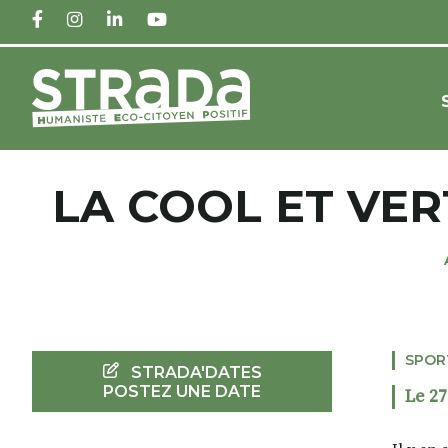
FACEBOOK
INSTAGRAM
LINKEDIN
YOUTUBE
LA COOL ET VER
SPOR
STRADA'DATES
POSTEZ UNE DATE
Le 27