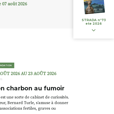
e 07 août 2026
STRADA n°73
ete 2026
NDATION
AOÛT 2026 AU 23 AOÛT 2026
ns
n charbon au fumoir
est une sorte de cabinet de curiosités.
teur, Bernard Turle, s’amuse à donner
 associations fertiles, graves ou