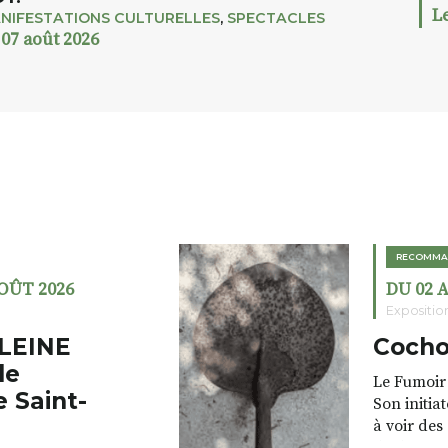
L
NIFESTATIONS CULTURELLES
,
SPECTACLES
 07 août 2026
RECOMMA
AOÛT 2026
DU 02 
Expositio
LEINE
Cocho
de
Le Fumoir 
e Saint-
Son initia
à voir des