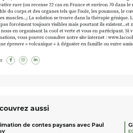
ative rare (on recense 22 cas en France et environ 70 dans le
ble du corps et des organes tels que l'ouïe, les poumons, le cœu
 les muscles...; La solution se trouve dans la thérapie génique.
 pas forcément toujours visibles mais pourtant ils existent...et
, nous en organisant la cool et verte et vous en participant. S
mations, vous pouvez consulter notre site internet : www.lacool
 une épreuve « volcanique » à déguster en famille ou entre amis.
r
couvrez aussi
imation de contes paysans avec Paul
G
E
Y.