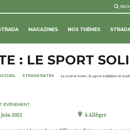
REC
STRADA
MAGAZINES
NOS THÈMES
STRADA
TE : LE SPORT SOL
ACCUEIL
STRADA’DATES
La cool et verte : le sport solidaire et écol
T ÉVÉNEMENT
 juin 2021
à Allègre