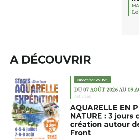
MA
Le
A DÉCOUVRIR
RECOMMANDATION
DU 07 AOÛT 2026 AU 09 
Activités
AQUARELLE EN P
NATURE : 3 jours 
création autour d
Front