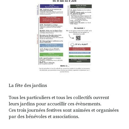
RECHERCHER
S'ABONNER
S'INSCRIRE À LA NEWSLETTER
FACEBOOK
INSTAGRAM
LINKEDIN
YOUTUBE
La fête des jardins
Tous les particuliers et tous les collectifs ouvrent
leurs jardins pour accueillir ces évènements.
Ces trois journées festives sont animées et organisées
par des bénévoles et associations.