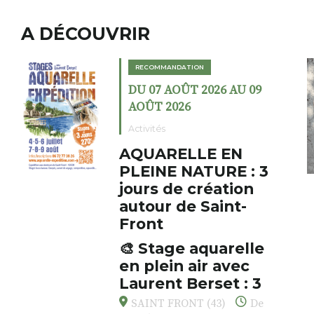
A DÉCOUVRIR
RECOMMANDATION
DU 07 AOÛT 2026 AU 09
AOÛT 2026
Activités
AQUARELLE EN
PLEINE NATURE : 3
jours de création
L
autour de Saint-
c
Front
i
s
🎨 Stage aquarelle
a
en plein air avec
F
d
Laurent Berset : 3
o
jours pour respirer,
a
SAINT FRONT (43)
De