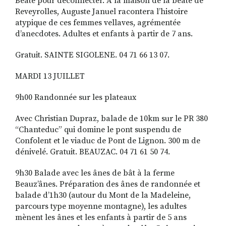
Béate pour déconnecter. A la maison de la béate de
Reveyrolles, Auguste Januel racontera l’histoire
atypique de ces femmes vellaves, agré­mentée
d’anecdotes. Adultes et enfants à partir de 7 ans.
Gratuit. SAINTE SIGOLENE. 04 71 66 13 07.
MARDI 13 JUILLET
9h00 Randonnée sur les plateaux
Avec Christian Dupraz, ba­lade de 10km sur le PR 380
“Chanteduc” qui domine le pont suspendu de
Confolent et le viaduc de Pont de Lignon. 300 m de
dénivelé. Gratuit. BEAUZAC. 04 71 61 50 74.
9h30 Balade avec les ânes de bât à la ferme
Beauz’ânes. Préparation des ânes de randonnée et
balade d’1h30 (autour du Mont de la Madeleine,
parcours type moyenne montagne), les adultes
mènent les ânes et les enfants à partir de 5 ans