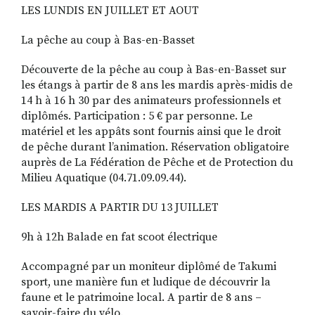
LES LUNDIS EN JUILLET ET AOUT
La pêche au coup à Bas-en-Basset
Découverte de la pêche au coup à Bas-en-Basset sur
les étangs à partir de 8 ans les mardis après-midis de
14 h à 16 h 30 par des animateurs professionnels et
diplômés. Participation : 5 € par personne. Le
matériel et les appâts sont fournis ainsi que le droit
de pêche durant l’animation. Réservation obligatoire
auprès de La Fédération de Pêche et de Protection du
Milieu Aquatique (04.71.09.09.44).
LES MARDIS A PARTIR DU 13 JUILLET
9h à 12h Balade en fat scoot électrique
Accompagné par un moniteur diplômé de Takumi
sport, une manière fun et ludique de découvrir la
faune et le pa­trimoine local. A partir de 8 ans –
savoir-faire du vélo.