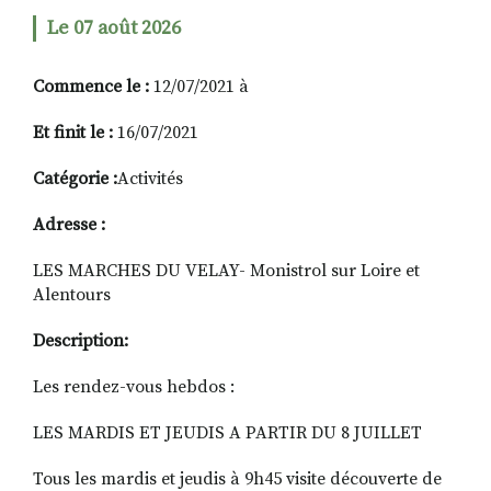
Le 07 août 2026
RECHERCHER
S'ABONNER
Commence le :
12/07/2021 à
S'INSCRIRE À LA NEWSLETTER
Et finit le :
16/07/2021
FACEBOOK
INSTAGRAM
LINKEDIN
YOUTUBE
Catégorie :
Activités
Adresse :
LES MARCHES DU VELAY- Monistrol sur Loire et
Alentours
Description:
Les rendez-vous hebdos :
LES MARDIS ET JEUDIS A PARTIR DU 8 JUILLET
Tous les mardis et jeudis à 9h45 visite découverte de