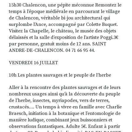
15h30 Chalencon, une pépite méconnue Remontez le
temps à l’époque médiévale en parcourant le village
de Chalencon, véritable bi-jou architectural qui
surplombe l’Ance, accompagné par Colette Buquet.
Visitez la Chapelle, le château, le musée des objets
délaissés et la salle d’exposition de l’artiste Poggi.3€
par per­sonne, gratuit moins de 12 ans. SAINT
ANDRE-DE-CHALENCON. 04 71 66 95 44.
VENDREDI 16 JUILLET
10h Les plantes sauvages et le peuple de l’herbe
Aller à la rencontre des plantes sauvages et de leurs
nombreux usages ainsi qu’à la découverte du peuple
de l’herbe, insectes, myriapodes, vers de terres,
crustacés…. Un temps à vivre en famille avec Charlie
Braesch, initiation à la botanique et l’en­tomologie de
manière ludique, combinant jeux buissonniers et
observations fantastiques. Adulte 5€. Enfant à partir