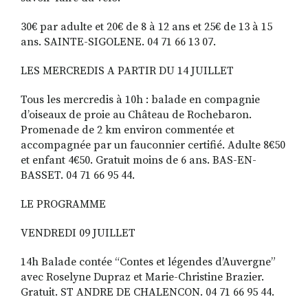
30€ par adulte et 20€ de 8 à 12 ans et 25€ de 13 à 15
ans. SAINTE-SIGOLENE. 04 71 66 13 07.
LES MERCREDIS A PARTIR DU 14 JUILLET
Tous les mercredis à 10h : balade en com­pagnie
d’oiseaux de proie au Château de Rochebaron.
Promenade de 2 km environ commentée et
accompagnée par un faucon­nier certifié. Adulte 8€50
et enfant 4€50. Gratuit moins de 6 ans. BAS-EN-
BASSET. 04 71 66 95 44.
LE PROGRAMME
VENDREDI 09 JUILLET
14h Balade contée “Contes et légendes d’Auvergne”
avec Roselyne Dupraz et Ma­rie-Christine Brazier.
Gratuit. ST ANDRE DE CHALENCON. 04 71 66 95 44.