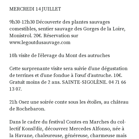
MERCREDI 14 JUILLET
9h30-12h30 Découverte des plantes sauvages
comestibles, sentier sauvage des Gorges de la Loire,
Monistrol. 20€. Réservation sur
www.legoutdusauvage.com
10h visite de l’élevage du Mont des autruches
Cette surprenante visite sera suivie d’une dégustation
de ter­rines et d’une fondue à l’œuf d’autruche. 10€.
Gratuit moins de 2 ans. SAINTE-SIGOLÈNE. 04 71 66
13 07.
21h Osez une soirée conte sous les étoiles, au château
de Rochebaron.
Dans le cadre du festival Contes en Marches du col­
lectif Konsl’diz, découvrez Mercedes Alfonso, née à
la Havane, chaleureuse, géné­reuse, charmeuse mais