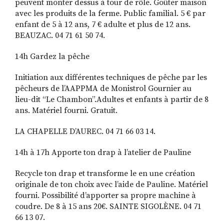
peuvent monter dessus à tour de rôle. Goûter maison
avec les produits de la ferme. Public familial. 5 € par
enfant de 5 à 12 ans, 7 € adulte et plus de 12 ans.
BEAUZAC. 04 71 61 50 74.
14h Gardez la pêche
Initiation aux différentes techniques de pêche par les
pêcheurs de l’AAPPMA de Mo­nistrol Gournier au
lieu-dit “Le Chambon”.Adultes et enfants à partir de 8
ans. Matériel fourni. Gratuit.
LA CHAPELLE D’AUREC. 04 71 66 03 14.
14h à 17h Apporte ton drap à l’atelier de Pauline
Recycle ton drap et transforme le en une création
originale de ton choix avec l’aide de Pauline. Matériel
fourni. Possibilité d’apporter sa propre machine à
coudre. De 8 à 15 ans 20€. SAINTE SIGOLÈNE. 04 71
66 13 07.