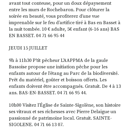
avant tout conteuse, pour un doux dépaysement
entre les murs de Rochebaron. Pour clôturer la
soirée en beauté, vous profiterez d’une vue
imprenable sur le feu d’artifice tiré à Bas en Basset à
la nuit tombée. 10 € adulte, 5€ enfant (6-16 ans) BAS
EN BASSET. 04 71 66 95 44
JEUDI 15 JUILLET
9h à 11h30 P’tit pêcheur L’AAPPMA de la gaule
Bassoise propose une initiation pêche pour les
enfants autour de l’étang au Parc de la biodiversité.
Prêt du matériel, goûter et boisson offerts. Les
enfants doivent être accompagnés. Gratuit. De 4 à 13
ans. BAS-EN-BASSET. 04 71 66 95 44.
10h00 Visitez l’Église de Sainte-Sigolène, son histoire
ses vitraux et ses richesses avec Pierre Delaigue un
passionné de patrimoine local. Gratuit. SAINTE-
SIGOLENE. 04 71 66 13 07.