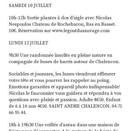
SAMEDI 10 JUILLET
10h-12h Sortie plantes à dos d’aigle avec Nicolas
Nespoulos Chateau de Rochebaron, Bas en Basset.
10€. Réservation sur www.legoutdusauvage.com
LUNDI 12 JUILLET
9h30 Une randonnée insolite en pleine nature en
com­pagnie de buses de harris autour de Chalencon.
Sociables et joueuses, les buses viendront effleurer
votre tête et vous pourrez les rappeler au poing.
Emotions garanties et appareil photo indispensable!
Nicolas le fauconnier vous guidera et répondra à vos
questions avec plaisir et passion. Adulte 8€50. Enfant
de 6 à 16 ans 4€50. SAINT ANDRE CHALENCON. 04 71
66 95 44.
18h à 19h30 Une veillée d’antan dans une maison de