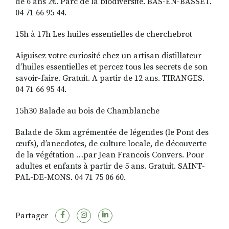
de 6 ans 2€. Parc de la biodiversité. BAS-EN-BASSET.
04 71 66 95 44.
15h à 17h Les huiles essen­tielles de cherchebrot
Aiguisez votre curiosité chez un artisan distillateur
d’huiles essentielles et percez tous les secrets de son
savoir-faire. Gratuit. A partir de 12 ans. TIRANGES.
04 71 66 95 44.
15h30 Balade au bois de Chamblanche
Balade de 5km agrémentée de légendes (le Pont des
œufs), d’anecdotes, de culture locale, de découverte
de la végétation …par Jean Francois Convers. Pour
adultes et enfants à partir de 5 ans. Gratuit. SAINT-
PAL-DE-MONS. 04 71 75 06 60.
Partager