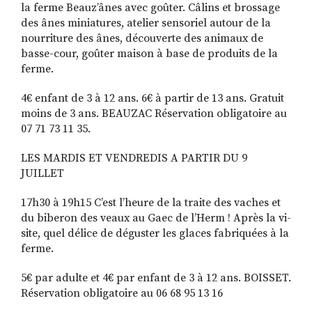
la ferme Beauz’ânes avec goûter. Câlins et brossage
des ânes miniatures, atelier sensoriel autour de la
nourriture des ânes, découverte des animaux de
basse-cour, goûter maison à base de produits de la
ferme.
4€ enfant de 3 à 12 ans. 6€ à partir de 13 ans. Gratuit
moins de 3 ans. BEAU­ZAC Réservation obligatoire au
07 71 73 11 35.
LES MARDIS ET VENDREDIS A PARTIR DU 9
JUILLET
17h30 à 19h15 C’est l’heure de la traite des vaches et
du biberon des veaux au Gaec de l’Herm ! Après la vi­
site, quel délice de déguster les glaces fabriquées à la
ferme.
5€ par adulte et 4€ par enfant de 3 à 12 ans. BOISSET.
Réservation obligatoire au 06 68 95 13 16