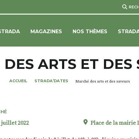
REC
STRADA
MAGAZINES
NOS THÈMES
STRADA
DES ARTS ET DES
ACCUEIL
STRADA’DATES
Marché des arts et des saveurs
CHÉ
 juillet 2022
Place de la mairie 