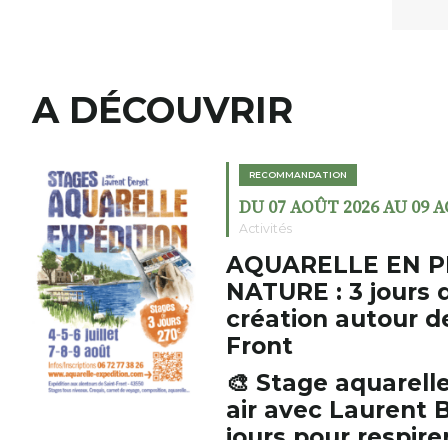
A DÉCOUVRIR
RECOMMANDATION
DU 07 AOÛT 2026 AU 09 
Activités
AQUARELLE EN P
NATURE : 3 jours 
création autour d
Front
🎨 Stage aquarelle
air avec Laurent B
jours pour respirer