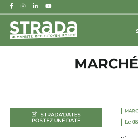
FACEBOOK
INSTAGRAM
LINKEDIN
YOUTUBE
MARCHÉ 
MAR
STRADA'DATES
POSTEZ UNE DATE
Le 08