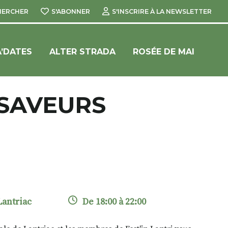
HERCHER
S'ABONNER
S'INSCRIRE À LA NEWSLETTER
’DATES
ALTER STRADA
ROSÉE DE MAI
 SAVEURS
Lantriac
De 18:00 à 22:00