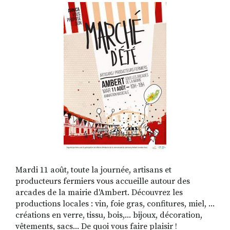
RECHERCHER
S'ABONNER
S'INSCRIRE À LA NEWSLETTER
FACEBOOK
INSTAGRAM
LINKEDIN
YOUTUBE
Mardi 11 août, toute la journée, artisans et
producteurs fermiers vous accueille autour des
arcades de la mairie d'Ambert. Découvrez les
productions locales : vin, foie gras, confitures, miel, ...
créations en verre, tissu, bois,... bijoux, décoration,
vêtements, sacs... De quoi vous faire plaisir !