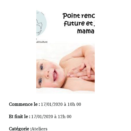
RECHERCHER
S'ABONNER
S'INSCRIRE À LA NEWSLETTER
FACEBOOK
INSTAGRAM
LINKEDIN
YOUTUBE
Commence le :
17/01/2020 à 10h 00
Et finit le :
17/01/2020 à 12h 00
Catégorie :
Ateliers