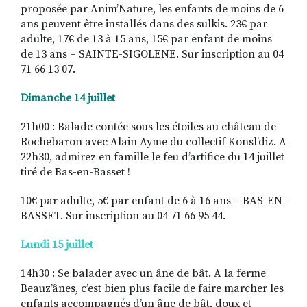
proposée par Anim’Nature, les enfants de moins de 6
ans peuvent être installés dans des sulkis. 23€ par
adulte, 17€ de 13 à 15 ans, 15€ par enfant de moins
de 13 ans – SAINTE-SIGOLENE. Sur inscription au 04
71 66 13 07.
Dimanche 14 juillet
21h00 : Balade contée sous les étoiles au château de
Rochebaron avec Alain Ayme du collectif Konsl’diz. A
22h30, admirez en famille le feu d’artifice du 14 juillet
tiré de Bas-en-Basset !
10€ par adulte, 5€ par enfant de 6 à 16 ans – BAS-EN-
BASSET. Sur inscription au 04 71 66 95 44.
Lundi 15 juillet
14h30 : Se balader avec un âne de bât. A la ferme
Beauz’ânes, c’est bien plus facile de faire marcher les
enfants accompagnés d’un âne de bât, doux et