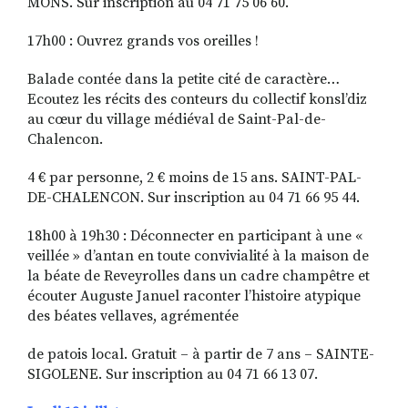
MONS. Sur inscription au 04 71 75 06 60.
17h00 : Ouvrez grands vos oreilles !
Balade contée dans la petite cité de caractère…
Ecoutez les récits des conteurs du collectif konsl’diz
au cœur du village médiéval de Saint-Pal-de-
Chalencon.
4 € par personne, 2 € moins de 15 ans. SAINT-PAL-
DE-CHALENCON. Sur inscription au 04 71 66 95 44.
18h00 à 19h30 : Déconnecter en participant à une «
veillée » d’antan en toute convivialité à la maison de
la béate de Reveyrolles dans un cadre champêtre et
écouter Auguste Januel raconter l’histoire atypique
des béates vellaves, agrémentée
de patois local. Gratuit – à partir de 7 ans – SAINTE-
SIGOLENE. Sur inscription au 04 71 66 13 07.