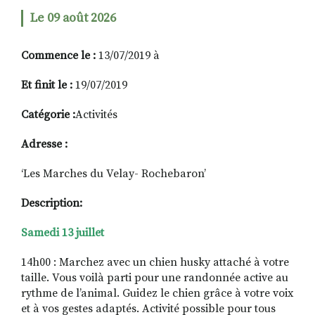
Le 09 août 2026
RECHERCHER
S'ABONNER
Commence le :
13/07/2019 à
S'INSCRIRE À LA NEWSLETTER
Et finit le :
19/07/2019
FACEBOOK
INSTAGRAM
LINKEDIN
YOUTUBE
Catégorie :
Activités
Adresse :
‘Les Marches du Velay- Rochebaron’
Description:
Samedi 13 juillet
14h00 : Marchez avec un chien husky attaché à votre
taille. Vous voilà parti pour une randonnée active au
rythme de l’animal. Guidez le chien grâce à votre voix
et à vos gestes adaptés. Activité possible pour tous