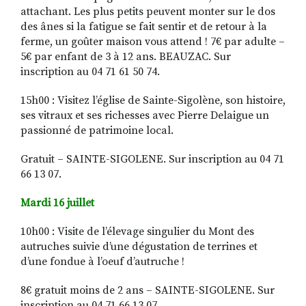
attachant. Les plus petits peuvent monter sur le dos
des ânes si la fatigue se fait sentir et de retour à la
ferme, un goûter maison vous attend ! 7€ par adulte –
5€ par enfant de 3 à 12 ans. BEAUZAC. Sur
inscription au 04 71 61 50 74.
15h00 : Visitez l’église de Sainte-Sigolène, son histoire,
ses vitraux et ses richesses avec Pierre Delaigue un
passionné de patrimoine local.
Gratuit – SAINTE-SIGOLENE. Sur inscription au 04 71
66 13 07.
Mardi 16 juillet
10h00 : Visite de l’élevage singulier du Mont des
autruches suivie d’une dégustation de terrines et
d’une fondue à l’oeuf d’autruche !
8€ gratuit moins de 2 ans – SAINTE-SIGOLENE. Sur
inscription au 04 71 66 13 07.