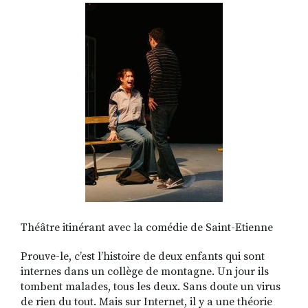
RECHERCHER
S'ABONNER
S'INSCRIRE À LA NEWSLETTER
FACEBOOK
INSTAGRAM
LINKEDIN
YOUTUBE
Théâtre itinérant avec la comédie de Saint-Etienne
Prouve-le, c’est l’histoire de deux enfants qui sont
internes dans un collège de montagne. Un jour ils
tombent malades, tous les deux. Sans doute un virus
de rien du tout. Mais sur Internet, il y a une théorie