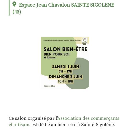
Espace Jean Chavalon SAINTE SIGOLENE
(43)
RECHERCHER
S'ABONNER
S'INSCRIRE À LA NEWSLETTER
FACEBOOK
INSTAGRAM
LINKEDIN
YOUTUBE
Ce salon organisé par l’
Association des commerçants
et artisans
est dédié au bien-être à Sainte-Sigolène.