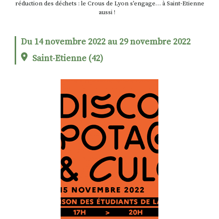
réduction des déchets : le Crous de Lyon s’engage… à Saint-Etienne
aussi !
RECHERCHER
S'ABONNER
Du 14 novembre 2022 au 29 novembre 2022
S'INSCRIRE À LA NEWSLETTER
Saint-Etienne (42)
FACEBOOK
INSTAGRAM
LINKEDIN
YOUTUBE