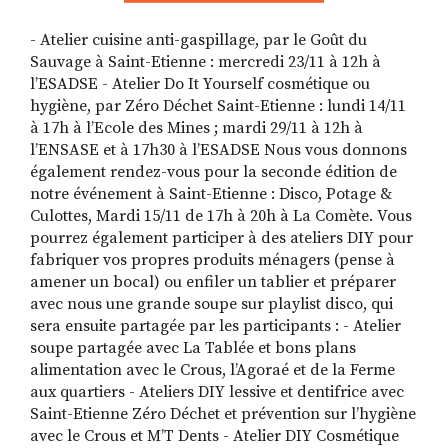
- Atelier cuisine anti-gaspillage, par le Goût du
Sauvage à Saint-Etienne : mercredi 23/11 à 12h à
l’ESADSE - Atelier Do It Yourself cosmétique ou
hygiène, par Zéro Déchet Saint-Etienne : lundi 14/11
à 17h à l’Ecole des Mines ; mardi 29/11 à 12h à
l’ENSASE et à 17h30 à l’ESADSE Nous vous donnons
également rendez-vous pour la seconde édition de
notre événement à Saint-Etienne : Disco, Potage &
Culottes, Mardi 15/11 de 17h à 20h à La Comète. Vous
pourrez également participer à des ateliers DIY pour
fabriquer vos propres produits ménagers (pense à
amener un bocal) ou enfiler un tablier et préparer
avec nous une grande soupe sur playlist disco, qui
sera ensuite partagée par les participants : - Atelier
soupe partagée avec La Tablée et bons plans
alimentation avec le Crous, l’Agoraé et de la Ferme
aux quartiers - Ateliers DIY lessive et dentifrice avec
Saint-Etienne Zéro Déchet et prévention sur l’hygiène
avec le Crous et M’T Dents - Atelier DIY Cosmétique