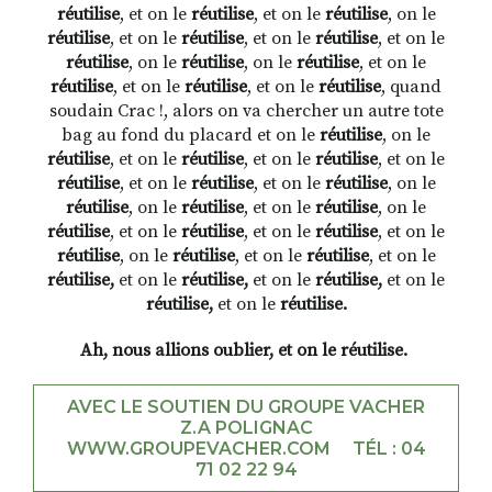
réutilise
, et on le
réutilise
, et on le
réutilise
, on le
réutilise
, et on le
réutilise
, et on le
réutilise
, et on le
réutilise
, on le
réutilise
, on le
réutilise
, et on le
réutilise
, et on le
réutilise
, et on le
réutilise
, quand
soudain Crac !, alors on va chercher un autre tote
bag au fond du placard et on le
réutilise
, on le
réutilise
, et on le
réutilise
, et on le
réutilise
, et on le
réutilise
, et on le
réutilise
, et on le
réutilise
, on le
réutilise
, on le
réutilise
, et on le
réutilise
, on le
réutilise
, et on le
réutilise
, et on le
réutilise
, et on le
réutilise
, on le
réutilise
, et on le
réutilise
, et on le
réutilise,
et on le
réutilise,
et on le
réutilise,
et on le
réutilise,
et on le
réutilise.
Ah, nous allions oublier, e
t on le réutilise.
AVEC LE SOUTIEN DU GROUPE VACHER
Z.A POLIGNAC
WWW.GROUPEVACHER.COM
TÉL : 04
71 02 22 94