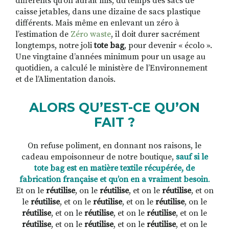
différents qu’on aurait mis, du temps des sacs de
caisse jetables, dans une dizaine
de sacs plastique
différents. Mais même en enlevant un zéro à
l’estimation de
Zéro waste
, il doit durer sacrément
longtemps, notre joli
tote bag
, pour devenir « écolo ».
Une vingtaine d’années minimum pour un usage au
quotidien, a calculé le ministère de l’Environnement
et de l’Alimentation danois.
ALORS QU’EST-CE QU’ON
FAIT ?
On refuse poliment, en donnant nos raisons, le
cadeau empoisonneur de notre boutique,
sauf si le
tote bag est en matière textile récupérée, de
fabrication française et qu’on en a vraiment besoin
.
Et on le
réutilise
, on le
réutilise
, et on le
réutilise
, et on
le
réutilise
, et on le
réutilise
, et on le
réutilise
, on le
réutilise
, et on le
réutilise
, et on le
réutilise
, et on le
réutilise
, et on le
réutilise
, et on le
réutilise
, et on le