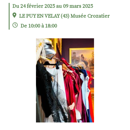
Du 24 février 2025 au 09 mars 2025
LE PUY EN VELAY (43) Musée Crozatier
RECHERCHER
S'ABONNER
De 10:00 à 18:00
S'INSCRIRE À LA NEWSLETTER
FACEBOOK
INSTAGRAM
LINKEDIN
YOUTUBE