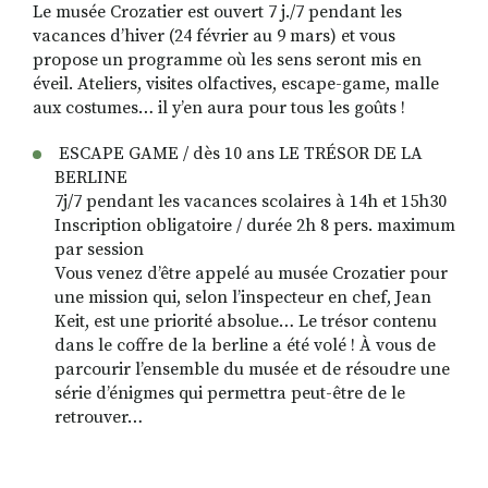
Le musée Crozatier est ouvert 7 j./7 pendant les
vacances d’hiver (24 février au 9 mars) et vous
propose un programme où les sens seront mis en
éveil. Ateliers, visites olfactives, escape-game, malle
aux costumes… il y’en aura pour tous les goûts !
ESCAPE GAME / dès 10 ans LE TRÉSOR DE LA
BERLINE
7j/7 pendant les vacances scolaires à 14h et 15h30
Inscription obligatoire / durée 2h 8 pers. maximum
par session
Vous venez d’être appelé au musée Crozatier pour
une mission qui, selon l’inspecteur en chef, Jean
Keit, est une priorité absolue… Le trésor contenu
dans le coffre de la berline a été volé ! À vous de
parcourir l’ensemble du musée et de résoudre une
série d’énigmes qui permettra peut-être de le
retrouver…