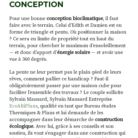
CONCEPTION
Pour une bonne
conception bioclimatique
, il faut
faire avec le terrain. Celui d’Edith et Damien est en
forme de triangle et pentu. Où positionner la maison
? Ce sera en limite de propriété tout en haut du
terrain, pour chercher le maximum d’ensoleillement
— et donc d’apport d’
énergie solaire
— et avoir une
vue à 360 degrés.
La pente ne leur permet pas le plain-pied de leurs
rêves, comment pallier ce handicap ? Faut-il
obligatoirement passer par une maison cube pour
faciliter l’ensemble des travaux ? Le couple sollicite
Sylvain Mansard,
Sylvain Mansard Entreprise
EcoAltiPlans
,
qualifié en tant que Bureau études
Thermiques & Plans
et lui demande de les
accompagner dans leur démarche de
construction
écologique
. Avec lui, grâce à ses conseils et son
soutien, ils vont s’engager dans une construction qui