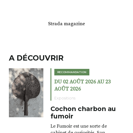
Strada magazine
A DÉCOUVRIR
RECOMMANDATION
DU 07 AOÛT 2026 AU 09
AOÛT 2026
Activités
AQUARELLE EN
PLEINE NATURE : 3
jours de création
autour de Saint-