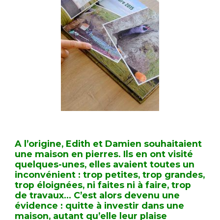
RECHERCHER
S'ABONNER
S'INSCRIRE À LA NEWSLETTER
FACEBOOK
INSTAGRAM
LINKEDIN
YOUTUBE
A l’origine, Edith et Damien souhaitaient
une maison en pierres. Ils en ont visité
quelques-unes, elles avaient toutes un
inconvénient : trop petites, trop grandes,
trop éloignées, ni faites ni à faire, trop
de travaux… C’est alors devenu une
évidence : quitte à investir dans une
maison, autant qu’elle leur plaise