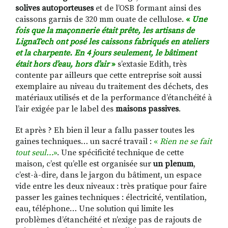
solives autoporteuses
et de l’OSB formant ainsi des
caissons garnis de 320 mm ouate de cellulose
.
«
Une
fois que la maçonnerie était prête, les artisans de
LignaTech ont posé les caissons fabriqués en ateliers
et la charpente. En 4 jours seulement, le bâtiment
était hors d’eau, hors d’air
»
s’extasie Edith, très
contente par ailleurs que cette entreprise soit aussi
exemplaire au niveau du traitement des déchets, des
matériaux utilisés et de la performance d’étanchéité à
l’air exigée par le label des
maisons passives
.
Et après ? Eh bien il leur a fallu passer toutes les
gaines techniques… un sacré travail :
«
Rien ne se fait
tout seul…
»
. Une spécificité technique de cette
maison, c’est qu’elle est organisée sur
un plenum
,
c’est-à-dire, dans le jargon du bâtiment, un espace
vide entre les deux niveaux : très pratique pour faire
passer les gaines techniques : électricité, ventilation,
eau, téléphone… Une solution qui limite les
problèmes d’étanchéité et n’exige pas de rajouts de