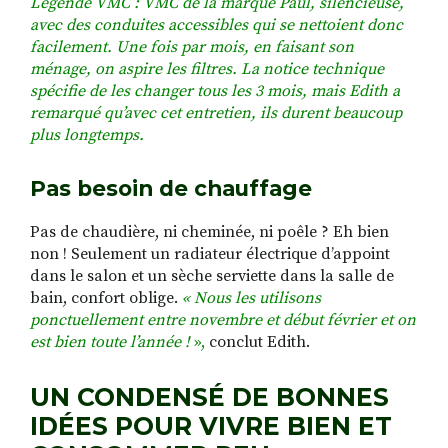
Légende VMC : VMC de la marque Paul, silencieuse,
avec des conduites accessibles qui se nettoient donc
facilement. Une fois par mois, en faisant son
ménage, on aspire les filtres. La notice technique
spécifie de les changer tous les 3 mois, mais Edith a
remarqué qu’avec cet entretien, ils durent beaucoup
plus longtemps.
Pas besoin de chauffage
Pas de chaudière, ni cheminée, ni poêle ? Eh bien
non ! Seulement un radiateur électrique d’appoint
dans le salon et un sèche serviette dans la salle de
bain, confort oblige.
« Nous les utilisons
ponctuellement entre novembre et début février et on
est bien toute l’année !
»,
conclut Edith.
UN CONDENSÉ DE BONNES
IDÉES POUR VIVRE BIEN ET