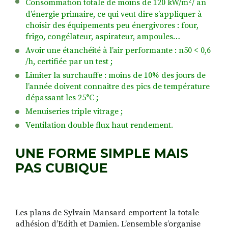
2
Consommation totale de moins de 120 kW/m
/ an
d’énergie primaire, ce qui veut dire s’appliquer à
choisir des équipements peu énergivores : four,
frigo, congélateur, aspirateur, ampoules…
Avoir une étanchéité à l’air performante : n50 < 0,6
/h, certifiée par un test
;
Limiter la surchauffe : moins de 10% des jours de
l’année doivent connaitre des pics de température
dépassant les 25°C ;
Menuiseries triple vitrage ;
Ventilation double flux haut rendement.
UNE FORME SIMPLE MAIS
PAS CUBIQUE
Les plans de Sylvain Mansard emportent la totale
adhésion d’Edith et Damien. L’ensemble s’organise