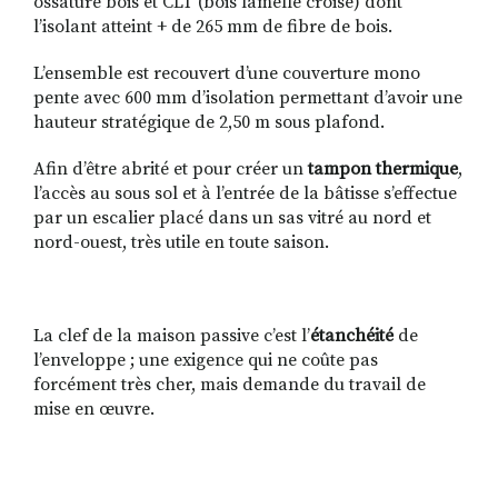
o
ssature bois et CLT (bois lamellé croisé) dont
l’isolant atteint + de 265 mm de fibre de bois.
L’ensemble est recouvert d’une couverture mono
pente avec 600 mm d’isolation permettant d’avoir une
hauteur stratégique de 2,50 m sous plafond.
Afin d’être abrité et pour créer un
tampon thermique
,
l’accès au sous sol et à l’entrée de la bâtisse s’effectue
par un escalier placé dans un sas vitré au nord et
nord-ouest, très utile en toute saison
.
La clef de la maison passive c’est l’
étanchéité
de
l’enveloppe ; une exigence qui ne coûte pas
forcément très cher, mais demande du travail de
mise en œuvre.