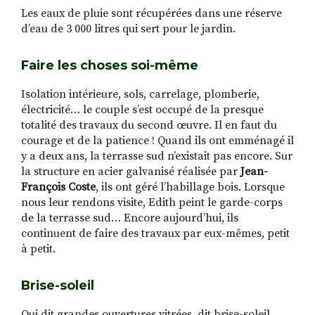
Les eaux de pluie sont récupérées dans une réserve
d’eau de 3 000 litres qui sert pour le jardin.
Faire les choses soi-même
Isolation intérieure, sols, carrelage, plomberie,
électricité… le couple s’est occupé de la presque
totalité des travaux du second œuvre. Il en faut du
courage et de la patience ! Quand ils ont emménagé il
y a deux ans, la terrasse sud n’existait pas encore. Sur
la structure en acier galvanisé réalisée par
Jean-
François Coste
, ils ont géré l’habillage bois. Lorsque
nous leur rendons visite, Edith peint le garde-corps
de la terrasse sud… Encore aujourd’hui, ils
continuent de faire des travaux par eux-mêmes, petit
à petit.
Brise-soleil
Qui dit grandes ouvertures vitrées, dit brise-soleil.