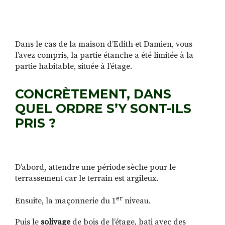
Dans le cas de la maison d’Edith et Damien, vous
l’avez compris, la partie étanche a été limitée à la
partie habitable, située à l’étage.
CONCRÈTEMENT, DANS
QUEL ORDRE S’Y SONT-ILS
PRIS ?
D’abord, attendre une période sèche pour le
terrassement car le terrain est argileux.
er
Ensuite, la maçonnerie du 1
niveau.
Puis le
solivage
de bois de l’étage,
bati avec des