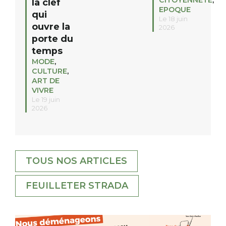
la clef
EPOQUE
qui
Le 18 juin
ouvre la
2026
porte du
temps
MODE
,
CULTURE
,
ART DE
VIVRE
Le 19 juin
2026
TOUS NOS ARTICLES
FEUILLETER STRADA