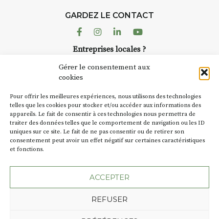
GARDEZ LE CONTACT
Facebook
Instagram
Linkedin
Youtube
Entreprises locales ?
Nous avons des solutions pubs pour vous.
Gérer le consentement aux
cookies
NEWSLETTER
Pour offrir les meilleures expériences, nous utilisons des technologies
Suivez toute l'actu de Strada
telles que les cookies pour stocker et/ou accéder aux informations des
appareils. Le fait de consentir à ces technologies nous permettra de
traiter des données telles que le comportement de navigation ou les ID
uniques sur ce site. Le fait de ne pas consentir ou de retirer son
consentement peut avoir un effet négatif sur certaines caractéristiques
et fonctions.
NOUS CONTACTER
ACCEPTER
REFUSER
Plan du site
Mentions légales