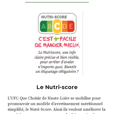
RECHERCHER
S'ABONNER
S'INSCRIRE À LA NEWSLETTER
FACEBOOK
INSTAGRAM
LINKEDIN
YOUTUBE
Le Nutri-score
L’UFC-Que Choisir de Haute-Loire se mobilise pour
promouvoir un modèle d’avertissement nutritionnel
simplifié, le Nutri-Score. Ainsi ils veulent améliorer la