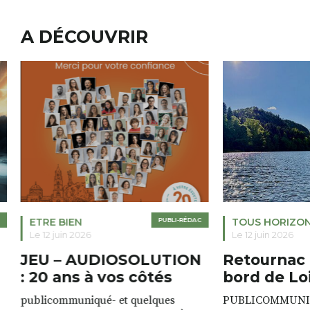
A DÉCOUVRIR
ETRE BIEN
PUBLI-RÉDAC
TOUS HORIZO
Le 12 juin 2026
Le 12 juin 2026
JEU – AUDIOSOLUTION
Retournac 
: 20 ans à vos côtés
bord de Lo
publicommuniqué- et quelques
PUBLICOMMUNIQU