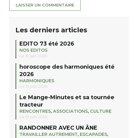
Les derniers articles
EDITO 73 été 2026
NOS EDITOS
Le 19 juin 2026
horoscope des harmoniques été
2026
HARMONIQUES
Le 19 juin 2026
Le Mange-Minutes et sa tournée
tracteur
RENCONTRES
,
ASSOCIATIONS
,
CULTURE
Le 19 juin 2026
RANDONNER AVEC UN ÂNE
TRAVAILLER AUTREMENT
,
ESCAPADES
,