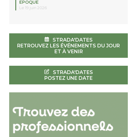
EPOQUE
Le 19 juin 2026
STRADA'DATES
RETROUVEZ LES ÉVÉNEMENTS DU JOUR
ET À VENIR
STRADA'DATES
POSTEZ UNE DATE