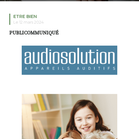
ETRE BIEN
Le 12 mars 2024
RECHERCHER
S'ABONNER
S'INSCRIRE À LA NEWSLETTER
PUBLICOMMUNIQUÉ
FACEBOOK
INSTAGRAM
LINKEDIN
YOUTUBE