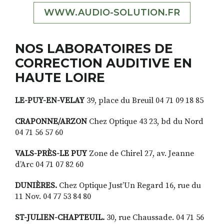
WWW.AUDIO-SOLUTION.FR
NOS LABORATOIRES DE
CORRECTION AUDITIVE EN
HAUTE LOIRE
LE-PUY-EN-VELAY
39, place du Breuil 04 71 09 18 85
CRAPONNE/ARZON
Chez Optique 43 23, bd du Nord
04 71 56 57 60
VALS-PRÈS-LE PUY
Zone de Chirel 27, av. Jeanne
d’Arc 04 71 07 82 60
DUNIÈRES.
Chez Optique Just’Un Regard 16, rue du
11 Nov. 04 77 53 84 80
ST-JULIEN-CHAPTEUIL.
30, rue Chaussade. 04 71 56