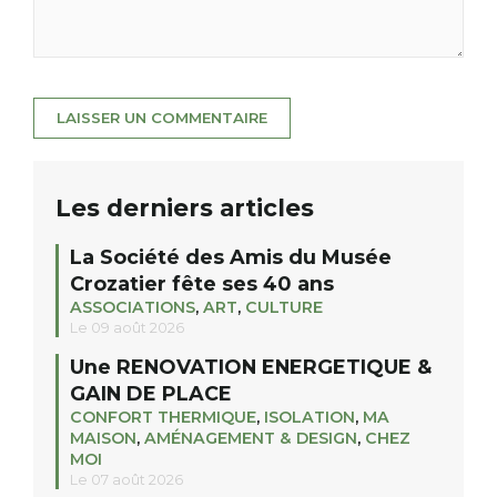
Les derniers articles
La Société des Amis du Musée
Crozatier fête ses 40 ans
ASSOCIATIONS
,
ART
,
CULTURE
Le 09 août 2026
Une RENOVATION ENERGETIQUE &
GAIN DE PLACE
CONFORT THERMIQUE
,
ISOLATION
,
MA
MAISON
,
AMÉNAGEMENT & DESIGN
,
CHEZ
MOI
Le 07 août 2026