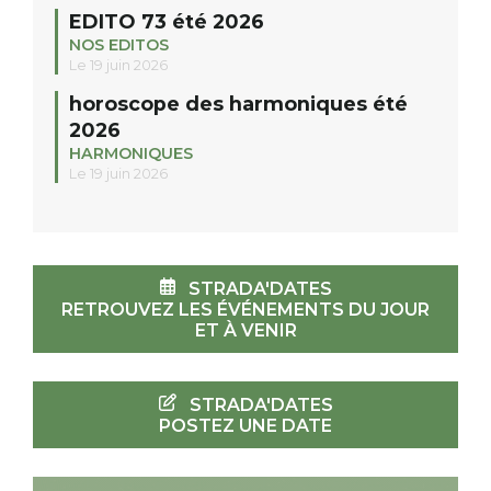
EDITO 73 été 2026
NOS EDITOS
Le 19 juin 2026
horoscope des harmoniques été
2026
HARMONIQUES
Le 19 juin 2026
STRADA'DATES
RETROUVEZ LES ÉVÉNEMENTS DU JOUR
ET À VENIR
STRADA'DATES
POSTEZ UNE DATE