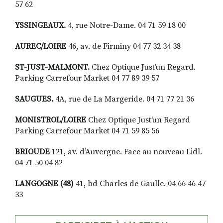
57 62
YSSINGEAUX.
4, rue Notre-Dame. 04 71 59 18 00
AUREC/LOIRE
46, av. de Firminy 04 77 32 34 38
ST-JUST-MALMONT.
Chez Optique Just’un Regard.
Parking Carrefour Market 04 77 89 39 57
SAUGUES.
4A, rue de La Margeride. 04 71 77 21 36
MONISTROL/LOIRE
Chez Optique Just’un Regard
Parking Carrefour Market 04 71 59 85 56
BRIOUDE
121, av. d’Auvergne. Face au nouveau Lidl.
04 71 50 04 82
LANGOGNE (48)
41, bd Charles de Gaulle. 04 66 46 47
33