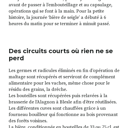
avant de passer à l’embouteillage et au capsulage,
opérations qui se font à la main. Pour la petite
histoire, la journée ‘bière de seigle’ a débuté à 6
heures du matin pour se terminer à minuit passé.
Des circuits courts où rien ne se
perd
Les germes et radicules éliminés en fin d’opération de
maltage sont récupérés et serviront de complément
alimentaire pour les vaches, même chose pour le
résidu des grains, la drêche.
Les bouteilles sont récupérées puis relavées à la
brasserie de l’Alagnon à Blesle afin d’être réutilisées.
Les différentes cuves sont chauffées grâce à un
fourneau bouilleur qui fonctionne au bois provenant
des forêts voisines.
La bière, conditionnée en bouteilles de 33 ou 75 cl, est