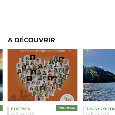
A DÉCOUVRIR
ETRE BIEN
PUBLI-RÉDAC
TOUS HORIZO
Le 12 juin 2026
Le 12 juin 2026