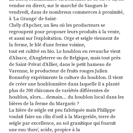
vendue en direct, sur le marché de Saugues le
vendredi, dans de nombreux commerces à proximité,
à ‘La Grange’ de Saint-
Chély d’Apcher, un lieu où les producteurs se
regroupent pour proposer leurs produits à la vente,
et aussi sur l’exploitation. Orge et seigle viennent de
la ferme, le blé d’une ferme voisine,
tout est cultivé en bio. Le houblon en revanche vient
d’Alsace, d’Angleterre ou de Belgique, mais tout près
de Saint-Privat d’Allier, dans le petit hameau de
Varenne, le producteur de fruits rouges Julien
Bonnefoy expérimente la culture du houblon. Il vient
de créer une houblonnière dans laquelle il a planté
plus de 200 rhizomes de variétés différentes de
houblon, alors… demain… du houblon local dans les
bières de la ferme du Margaric ?
La bière de seigle est peu fabriquée mais Philippe
voulait faire un clin d’oeil à la Margeride, terre de
seigle par excellence, au sol granitique qui fournit
une eau ‘dure’, acide, propice à la