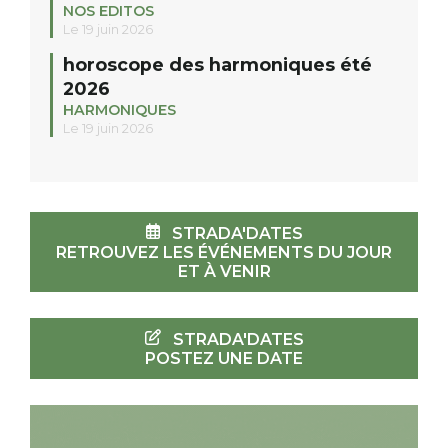
NOS EDITOS
Le 19 juin 2026
horoscope des harmoniques été
2026
HARMONIQUES
Le 19 juin 2026
STRADA'DATES
RETROUVEZ LES ÉVÉNEMENTS DU JOUR
ET À VENIR
STRADA'DATES
POSTEZ UNE DATE