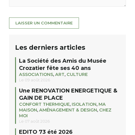
Les derniers articles
La Société des Amis du Musée
Crozatier fête ses 40 ans
ASSOCIATIONS
,
ART
,
CULTURE
Le 09 août 2026
Une RENOVATION ENERGETIQUE &
GAIN DE PLACE
CONFORT THERMIQUE
,
ISOLATION
,
MA
MAISON
,
AMÉNAGEMENT & DESIGN
,
CHEZ
MOI
Le 07 août 2026
EDITO 73 été 2026