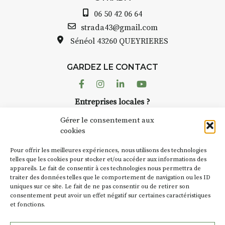
06 50 42 06 64
strada43@gmail.com
Sénéol
43260 QUEYRIERES
GARDEZ LE CONTACT
Facebook
Instagram
Linkedin
Youtube
Entreprises locales ?
Nous avons des solutions pubs pour vous.
Gérer le consentement aux
cookies
NEWSLETTER
Pour offrir les meilleures expériences, nous utilisons des technologies
Suivez toute l'actu de Strada
telles que les cookies pour stocker et/ou accéder aux informations des
appareils. Le fait de consentir à ces technologies nous permettra de
traiter des données telles que le comportement de navigation ou les ID
uniques sur ce site. Le fait de ne pas consentir ou de retirer son
consentement peut avoir un effet négatif sur certaines caractéristiques
et fonctions.
NOUS CONTACTER