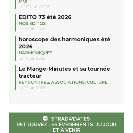
MOI
Le 07 août 2026
EDITO 73 été 2026
NOS EDITOS
Le 19 juin 2026
horoscope des harmoniques été
2026
HARMONIQUES
Le 19 juin 2026
Le Mange-Minutes et sa tournée
tracteur
RENCONTRES
,
ASSOCIATIONS
,
CULTURE
Le 19 juin 2026
STRADA'DATES
RETROUVEZ LES ÉVÉNEMENTS DU JOUR
ET À VENIR