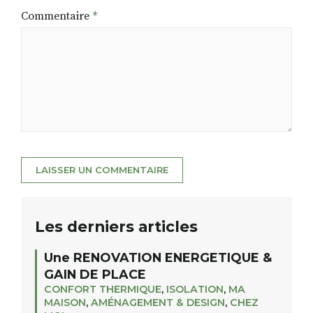
Commentaire
*
Les derniers articles
Une RENOVATION ENERGETIQUE &
GAIN DE PLACE
CONFORT THERMIQUE
,
ISOLATION
,
MA
MAISON
,
AMÉNAGEMENT & DESIGN
,
CHEZ