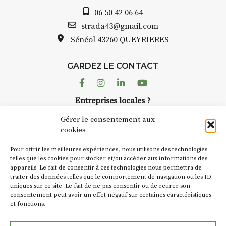
06 50 42 06 64
strada43@gmail.com
Sénéol
43260 QUEYRIERES
GARDEZ LE CONTACT
Facebook
Instagram
Linkedin
Youtube
Entreprises locales ?
Nous avons des solutions pubs pour vous.
Gérer le consentement aux
cookies
NEWSLETTER
Pour offrir les meilleures expériences, nous utilisons des technologies
Suivez toute l'actu de Strada
telles que les cookies pour stocker et/ou accéder aux informations des
appareils. Le fait de consentir à ces technologies nous permettra de
traiter des données telles que le comportement de navigation ou les ID
uniques sur ce site. Le fait de ne pas consentir ou de retirer son
consentement peut avoir un effet négatif sur certaines caractéristiques
et fonctions.
NOUS CONTACTER