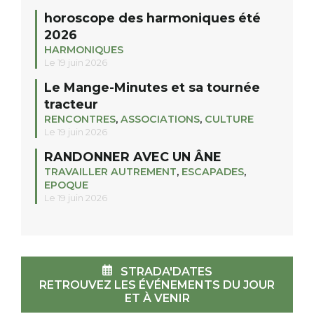
horoscope des harmoniques été
2026
HARMONIQUES
Le 19 juin 2026
Le Mange-Minutes et sa tournée
tracteur
RENCONTRES
,
ASSOCIATIONS
,
CULTURE
Le 19 juin 2026
RANDONNER AVEC UN ÂNE
TRAVAILLER AUTREMENT
,
ESCAPADES
,
EPOQUE
Le 19 juin 2026
STRADA'DATES
RETROUVEZ LES ÉVÉNEMENTS DU JOUR
ET À VENIR