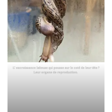
L’ excroissance laiteuse qui pousse sur le coté de leur tête ?
Leur organe de reproduction.