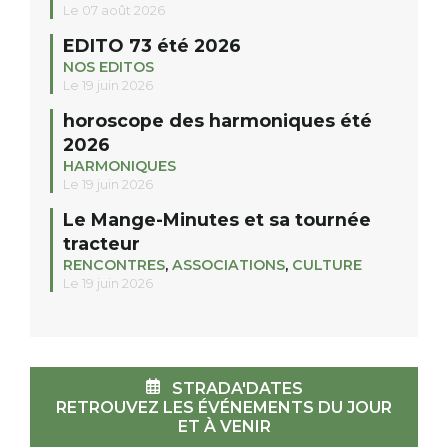
Le 07 août 2026
EDITO 73 été 2026
NOS EDITOS
Le 19 juin 2026
horoscope des harmoniques été
2026
HARMONIQUES
Le 19 juin 2026
Le Mange-Minutes et sa tournée
tracteur
RENCONTRES
,
ASSOCIATIONS
,
CULTURE
Le 19 juin 2026
STRADA'DATES
RETROUVEZ LES ÉVÉNEMENTS DU JOUR
ET À VENIR