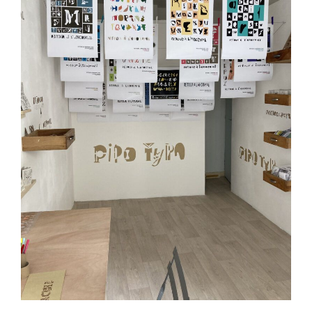
RECHERCHER
S'ABONNER
S'INSCRIRE À LA NEWSLETTER
FACEBOOK
INSTAGRAM
LINKEDIN
YOUTUBE