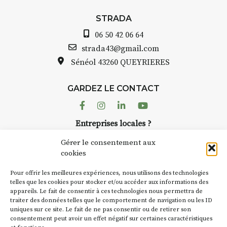
STRADA
06 50 42 06 64
strada43@gmail.com
Sénéol
43260 QUEYRIERES
GARDEZ LE CONTACT
Facebook
Instagram
Linkedin
Youtube
Entreprises locales ?
Nous avons des solutions pubs pour vous.
Gérer le consentement aux
cookies
NEWSLETTER
Pour offrir les meilleures expériences, nous utilisons des technologies
Suivez toute l'actu de Strada
telles que les cookies pour stocker et/ou accéder aux informations des
appareils. Le fait de consentir à ces technologies nous permettra de
traiter des données telles que le comportement de navigation ou les ID
uniques sur ce site. Le fait de ne pas consentir ou de retirer son
consentement peut avoir un effet négatif sur certaines caractéristiques