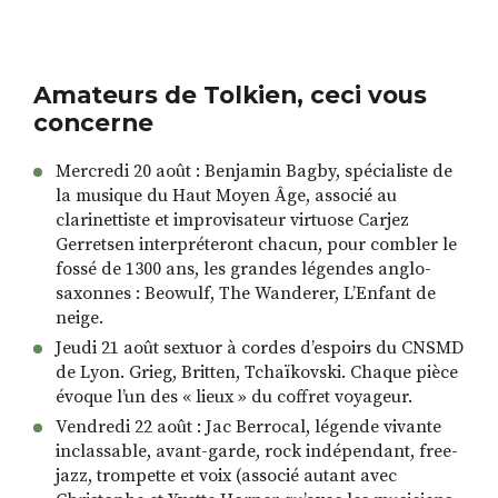
Amateurs de Tolkien, ceci vous
concerne
Mercredi 20 août : Benjamin Bagby, spécialiste de
la musique du Haut Moyen Âge, associé au
clarinettiste et improvisateur virtuose Carjez
Gerretsen interpréteront chacun, pour combler le
fossé de 1300 ans, les grandes légendes anglo-
saxonnes : Beowulf, The Wanderer, LʼEnfant de
neige.
Jeudi 21 août sextuor à cordes dʼespoirs du CNSMD
de Lyon. Grieg, Britten, Tchaïkovski. Chaque pièce
évoque lʼun des « lieux » du coffret voyageur.
Vendredi 22 août : Jac Berrocal, légende vivante
inclassable, avant-garde, rock indépendant, free-
jazz, trompette et voix (associé autant avec