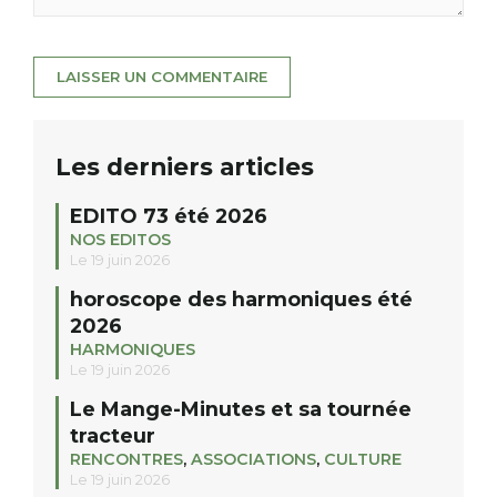
Les derniers articles
EDITO 73 été 2026
NOS EDITOS
Le 19 juin 2026
horoscope des harmoniques été
2026
HARMONIQUES
Le 19 juin 2026
Le Mange-Minutes et sa tournée
tracteur
RENCONTRES
,
ASSOCIATIONS
,
CULTURE
Le 19 juin 2026