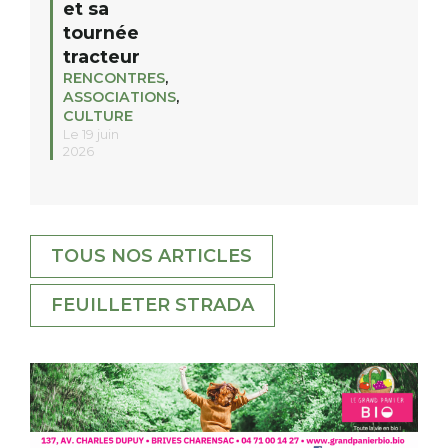
et sa
tournée
tracteur
RENCONTRES
,
ASSOCIATIONS
,
CULTURE
Le 19 juin
2026
TOUS NOS ARTICLES
FEUILLETER STRADA