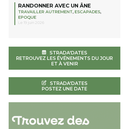
RANDONNER AVEC UN ÂNE
TRAVAILLER AUTREMENT
,
ESCAPADES
,
EPOQUE
Le 19 juin 2026
STRADA'DATES
RETROUVEZ LES ÉVÉNEMENTS DU JOUR
ET À VENIR
STRADA'DATES
POSTEZ UNE DATE