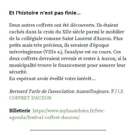
Et l’histoire n’est pas finie…
Deux autres coffrets ont été découverts. Ils étaient
cachés dans la croix du XIIe siècle parmi le mobilier
de la collégiale romane Saint Laurent dʼAuzon. Plus
petits mais très précieux, ils seraient dʼépoque
mérovingienne (VIIIe s.), lʼanalyse est en cours. Ces
deux coffrets devraient revenir et rester à Auzon, si la
municipalité trouve le financement pour assurer leur
sécurité.
En espérant avoir éveillé votre intérêt…
Bernard Turle de l’association AuzonToujours.
F /
LE
COFFRET D’AUZO
N
Billetterie
https://www.myhauteloire.fr/fete-
agenda/festival-coffret-dauzon/