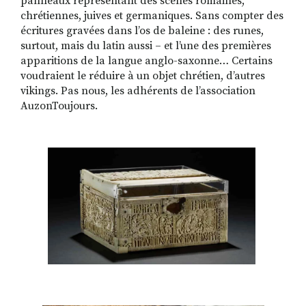
panneaux représentant des scènes romaines,
chrétiennes, juives et germaniques. Sans compter des
écritures gravées dans lʼos de baleine : des runes,
surtout, mais du latin aussi – et lʼune des premières
apparitions de la langue anglo-saxonne… Certains
voudraient le réduire à un objet chrétien, dʼautres
vikings. Pas nous, les adhérents de lʼassociation
AuzonToujours.