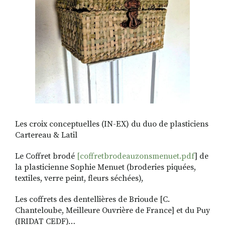
Les croix conceptuelles (IN-EX) du duo de plasticiens
Cartereau & Latil
Le Coffret brodé
[coffretbrodeauzonsmenuet.pdf
] de
la plasticienne Sophie Menuet (broderies piquées,
textiles, verre peint, fleurs séchées),
Les coffrets des dentellières de Brioude [C.
Chanteloube, Meilleure Ouvrière de France] et du Puy
(IRIDAT CEDF)…