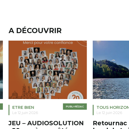
A DÉCOUVRIR
ETRE BIEN
PUBLI-RÉDAC
TOUS HORIZO
Le 12 juin 2026
Le 12 juin 2026
JEU – AUDIOSOLUTION
Retournac 